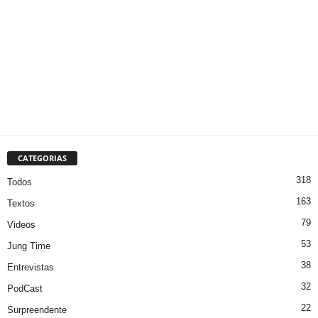
CATEGORIAS
318
Todos
163
Textos
79
Videos
53
Jung Time
38
Entrevistas
32
PodCast
22
Surpreendente