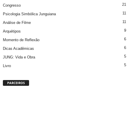
21
Congresso
11
Psicologia Simbólica Junguiana
11
Análise de Filme
9
Arquétipos
6
Momento de Reflexão
6
Dicas Acadêmicas
5
JUNG: Vida e Obra
5
Livro
PARCEIROS