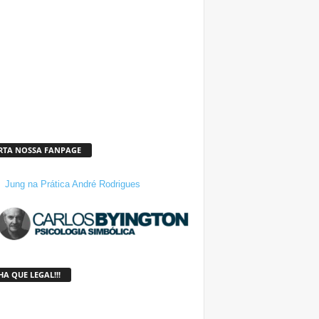
RTA NOSSA FANPAGE
Jung na Prática André Rodrigues
A QUE LEGAL!!!