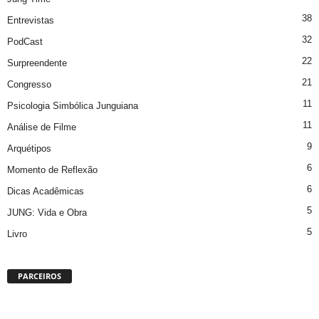
38
Entrevistas
32
PodCast
22
Surpreendente
21
Congresso
11
Psicologia Simbólica Junguiana
11
Análise de Filme
9
Arquétipos
6
Momento de Reflexão
6
Dicas Acadêmicas
5
JUNG: Vida e Obra
5
Livro
PARCEIROS