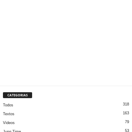
CATEGORIAS
318
Todos
163
Textos
79
Videos
53
Jung Time