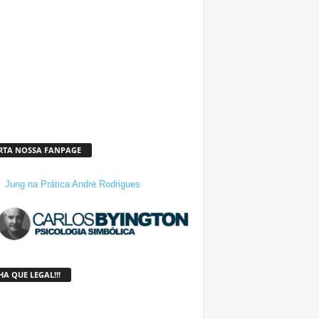
RTA NOSSA FANPAGE
Jung na Prática André Rodrigues
A QUE LEGAL!!!