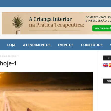
LOJA
ATENDIMENTOS
EVENTOS
CONTEÚDOS
s-dias-de-hoje-1
ID
hoje-1
NÓ