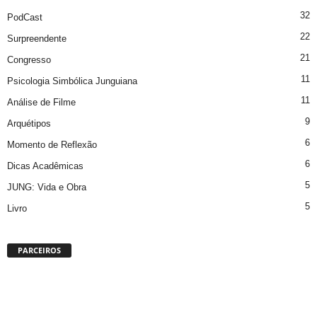
32
PodCast
22
Surpreendente
21
Congresso
11
Psicologia Simbólica Junguiana
11
Análise de Filme
9
Arquétipos
6
Momento de Reflexão
6
Dicas Acadêmicas
5
JUNG: Vida e Obra
5
Livro
PARCEIROS