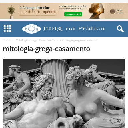
Início
Mitologia Grega: Casamento
mitologia-grega-casamento
mitologia-grega-casamento