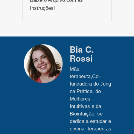
Baixe o Arquivo com as
Instruções!
Bia C.
Rossi
Mãe,
terapeuta,Co-
fundadora do Jung
na Prática, do
Mulheres
Intuitivas e da
Biointuição, se
dedica a estudar e
ensinar terapeutas