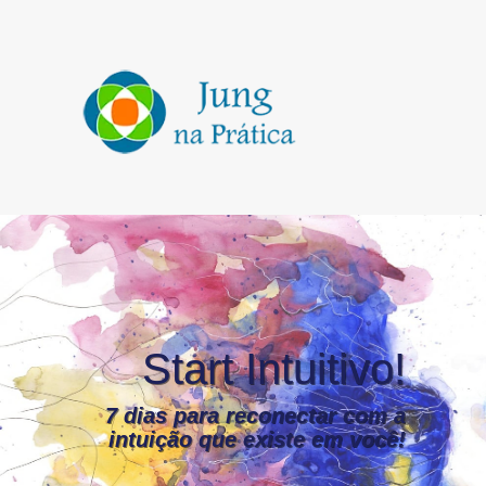
Start Intuitivo!
7 dias para reconectar com a
intuição que existe em você!