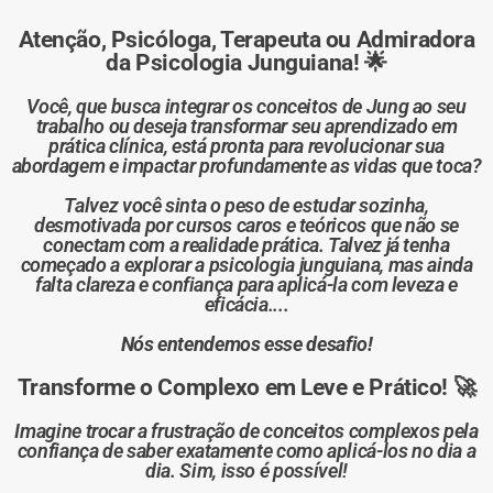
Atenção, Psicóloga, Terapeuta ou Admiradora
da Psicologia Junguiana! 🌟
Você, que busca integrar os conceitos de Jung ao seu
trabalho ou deseja transformar seu aprendizado em
prática clínica, está pronta para revolucionar sua
abordagem e impactar profundamente as vidas que toca?
Talvez você sinta o peso de estudar sozinha,
desmotivada por cursos caros e teóricos que não se
conectam com a realidade prática. Talvez já tenha
começado a explorar a psicologia junguiana, mas ainda
falta clareza e confiança para aplicá-la com leveza e
eficácia....
Nós entendemos esse desafio!
Transforme o Complexo em Leve e Prático! 🚀
Imagine trocar a frustração de conceitos complexos pela
confiança de saber exatamente como aplicá-los no dia a
dia. Sim, isso é possível!