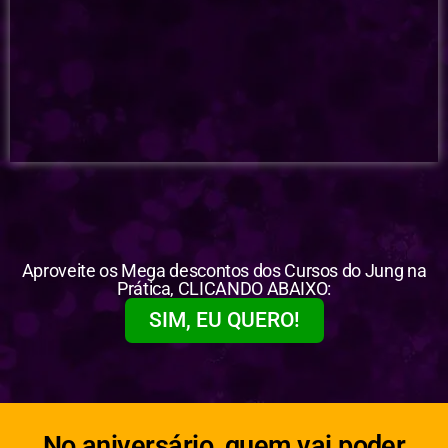
Aproveite os Mega descontos dos Cursos do Jung na
Prática, CLICANDO ABAIXO:
SIM, EU QUERO!
No aniversário, quem vai poder