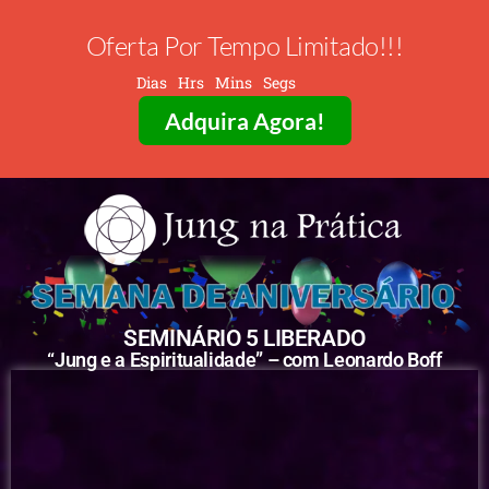
Oferta Por Tempo Limitado!!!
Dias
Hrs
Mins
Segs
Adquira Agora!
SEMINÁRIO 5 LIBERADO
“Jung e a Espiritualidade” – com Leonardo Boff