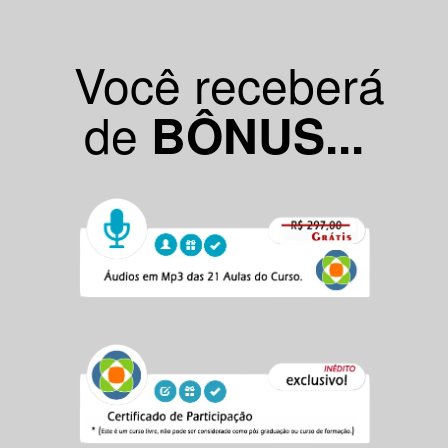
Você receberá
de
BÔNUS...