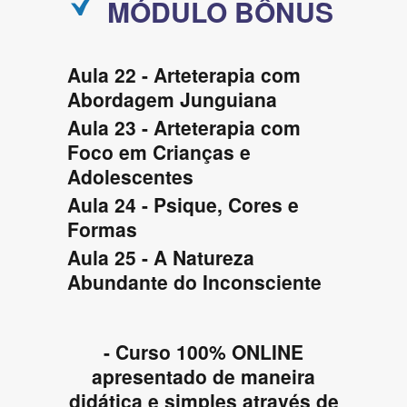
MÓDULO BÔNUS
Aula 22 - Arteterapia com
Abordagem Junguiana
Aula 23 - Arteterapia com
Foco em Crianças e
Adolescentes
Aula 24 - Psique, Cores e
Formas
Aula 25 - A Natureza
Abundante do Inconsciente
- Curso 100% ONLINE
apresentado de maneira
didática e simples através de