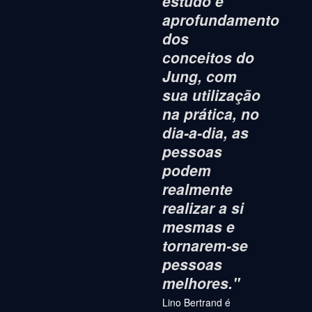
estudo e
aprofundamento
dos
conceitos do
Jung, com
sua utilização
na prática, no
dia-a-dia, as
pessoas
podem
realmente
realizar a si
mesmas e
tornarem-se
pessoas
melhores."
Lino Bertrand é