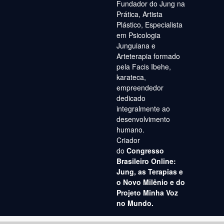
Fundador do Jung na
Prática, Artista
Plástico, Especialista
em Psicologia
Junguiana e
Arteterapia formado
pela Facis Ibehe,
karateca,
empreendedor
dedicado
integralmente ao
desenvolvimento
humano.
Criador
do
Congresso
Brasileiro Online:
Jung, as Terapias e
o Novo Milênio e do
Projeto Minha Voz
no Mundo.