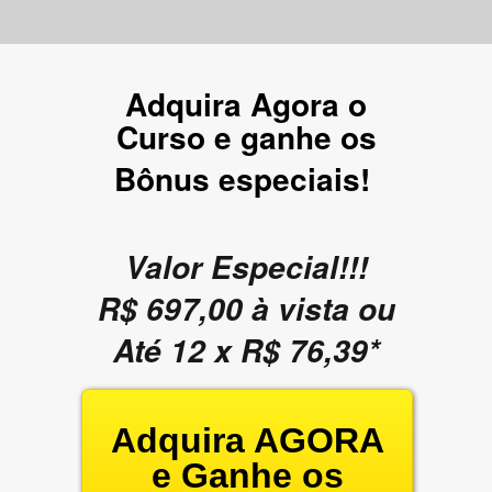
Adquira Agora o
Curso e ganhe os
Bônus especiais!
Valor Especial!!!
R$ 697,00
à vista ou
Até 12 x R$ 76,39*
Adquira AGORA
e Ganhe os