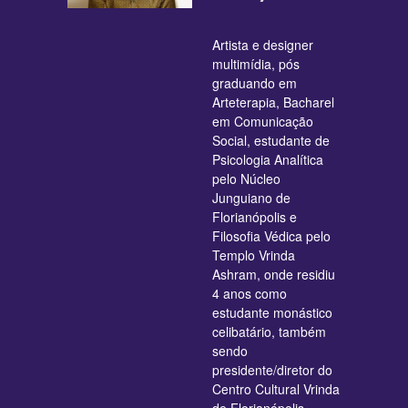
Artista e designer
multimídia, pós
graduando em
Arteterapia, Bacharel
em Comunicação
Social, estudante de
Psicologia Analítica
pelo Núcleo
Junguiano de
Florianópolis e
Filosofia Védica pelo
Templo Vrinda
Ashram, onde residiu
4 anos como
estudante monástico
celibatário, também
sendo
presidente/diretor do
Centro Cultural Vrinda
de Florianópolis.