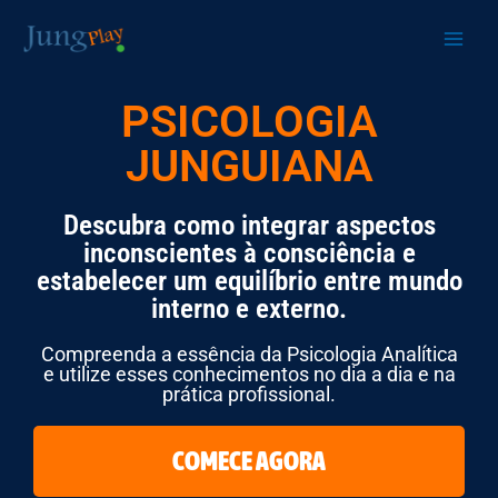
Ir
para
o
conteúdo
PSICOLOGIA
JUNGUIANA
Descubra como integrar aspectos
inconscientes à consciência e
estabelecer um equilíbrio entre mundo
interno e externo.
Compreenda a essência da Psicologia Analítica
e utilize esses conhecimentos no dia a dia e na
prática profissional.
COMECE AGORA