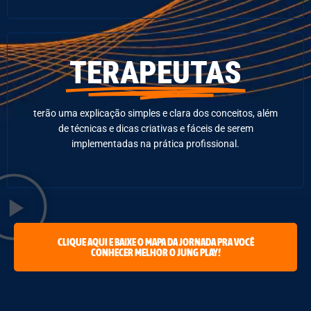
TERAPEUTAS
terão uma explicação simples e clara dos conceitos, além
de técnicas e dicas criativas e fáceis de serem
implementadas na prática profissional.
CLIQUE AQUI E BAIXE O MAPA DA JORNADA PRA VOCÊ
CONHECER MELHOR O JUNG PLAY!