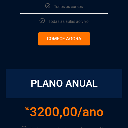
Todos os cursos
Todas as aulas ao vivo
COMECE AGORA
⠀⠀⠀
PLANO ANUAL
3200,00/ano
R$