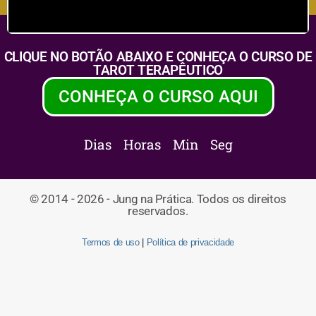
CLIQUE NO BOTÃO ABAIXO E CONHEÇA O CURSO DE
TAROT TERAPÊUTICO
CONHEÇA O CURSO AQUI
Dias
Horas
Min
Seg
© 2014 - 2026 - Jung na Prática. Todos os direitos
reservados.
Termos de uso
|
Política de privacidade