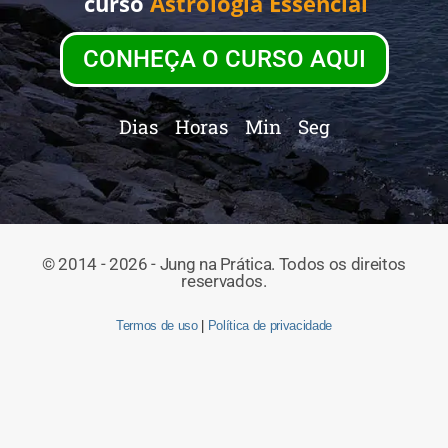
curso
Astrologia Essencial
CONHEÇA O CURSO AQUI
Dias
Horas
Min
Seg
© 2014 - 2026 - Jung na Prática. Todos os direitos
reservados.
Termos de uso
|
Política de privacidade