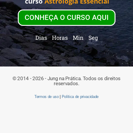
curso
Astrologia Essencial
CONHEÇA O CURSO AQUI
Dias
Horas
Min
Seg
© 2014 - 2026 - Jung na Prática. Todos os direitos
reservados.
Termos de uso
|
Política de privacidade