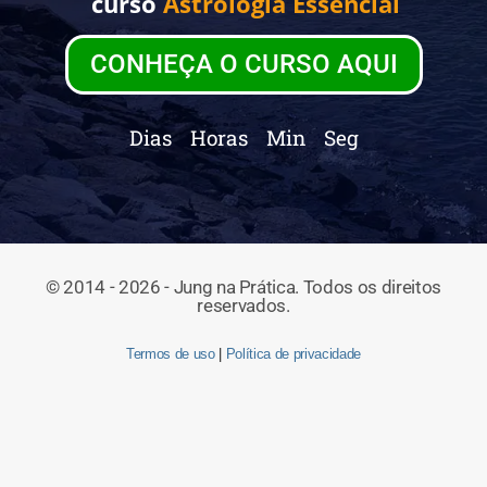
curso
Astrologia Essencial
CONHEÇA O CURSO AQUI
Dias
Horas
Min
Seg
© 2014 - 2026 - Jung na Prática. Todos os direitos
reservados.
Termos de uso
|
Política de privacidade