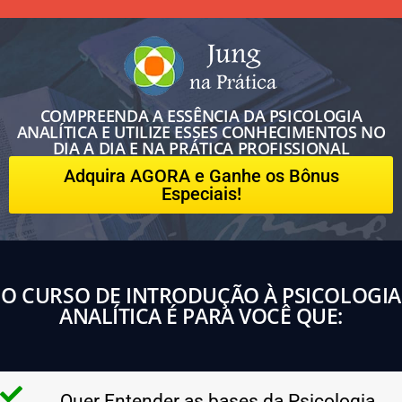
COMPREENDA A ESSÊNCIA DA PSICOLOGIA
ANALÍTICA E UTILIZE ESSES CONHECIMENTOS NO
DIA A DIA E NA PRÁTICA PROFISSIONAL
Adquira AGORA e Ganhe os Bônus
Especiais!
O CURSO DE INTRODUÇÃO À PSICOLOGIA
ANALÍTICA É PARA VOCÊ QUE:
Quer Entender as bases da Psicologia