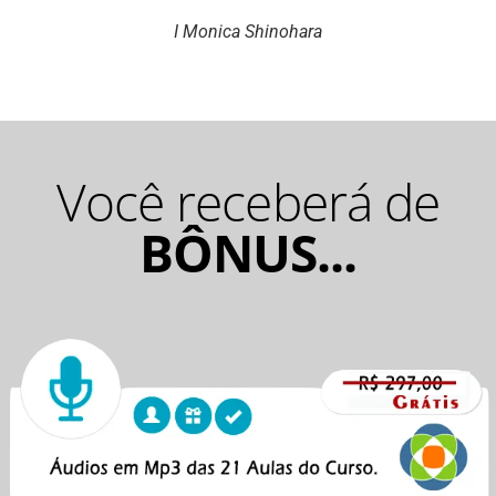
I Monica Shinohara
Você receberá de
BÔNUS...