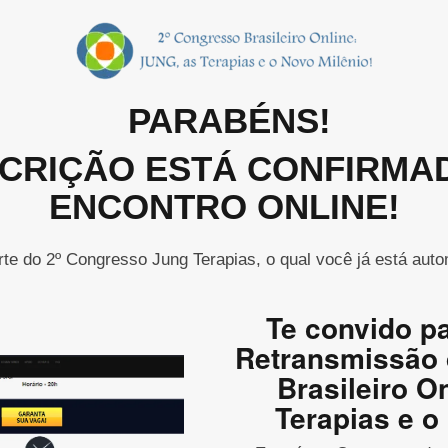
PARABÉNS!
SCRIÇÃO ESTÁ CONFIRMA
ENCONTRO ONLINE!
rte do 2º Congresso Jung Terapias, o qual você já está auto
Te convido p
Retransmissão 
Brasileiro O
Terapias e o