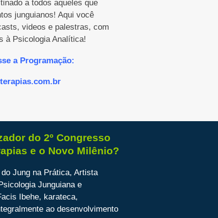
inado a todos aqueles que
os junguianos! Aqui você
casts, videos e palestras, com
 à Psicologia Analítica!
sse a Programação:
terapias.com.br
zador do 2º Congresso
rapias e o Novo Milênio?
do Jung na Prática, Artista
 Psicologia Junguiana e
Facis Ibehe, karateca,
tegralmente ao desenvolvimento