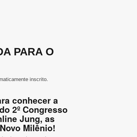
DA PARA O
maticamente inscrito.
ara conhecer a
do 2º Congresso
nline Jung, as
 Novo Milênio!