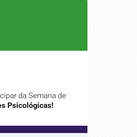
icipar da Semana de
s Psicológicas!