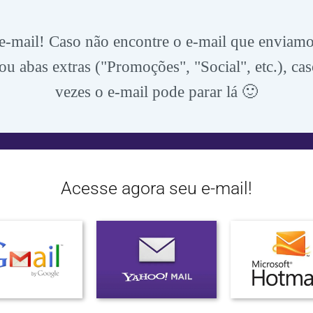
 e-mail! Caso não encontre o e-mail que enviam
ou abas extras ("Promoções", "Social", etc.), ca
vezes o e-mail pode parar lá 🙂
Acesse agora seu e-mail!