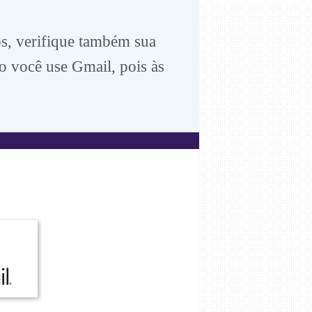
os, verifique também sua
so você use Gmail, pois às