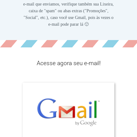
e-mail que enviamos, verifique também sua Lixeira,
caixa de "spam" ou abas extras ("Promoções",
"Social", etc.), caso você use Gmail, pois às vezes o
e-mail pode parar lá 🙂
Acesse agora seu e-mail!