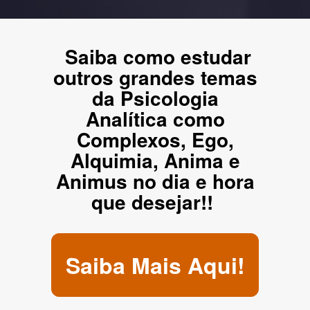
Saiba como estudar
o
utros grandes temas
da Psicologia
Analítica como
Complexos, Ego,
Alquimia, Anima e
Animus no dia e hora
que desejar!!
Saiba Mais Aqui!