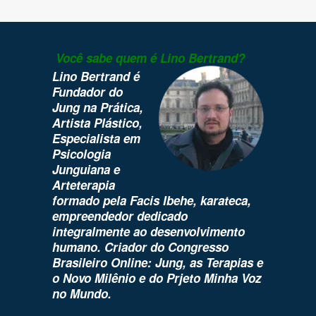
Você sabe quem é Lino Bertrand?
Lino Bertrand é
Fundador do
Jung na Prática,
Artista Plástico,
Especialista em
Psicologia
Junguiana e
Arteterapia
formado pela Facis Ibehe, karateca,
empreendedor dedicado
integralmente ao desenvolvimento
humano. Criador do Congresso
Brasileiro Online: Jung, as Terapias e
o Novo Milênio e do Prjeto Minha Voz
no Mundo.