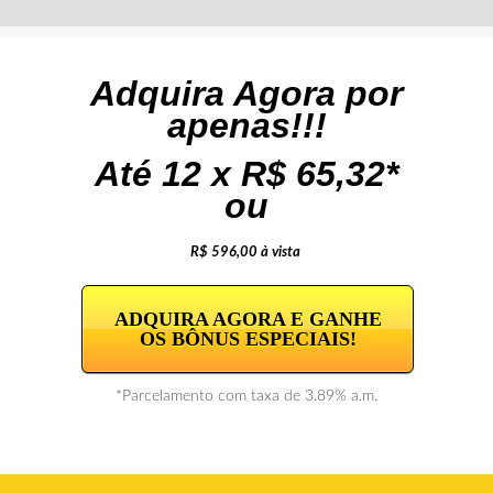
Adquira Agora por
apenas!!!
Até 12 x R$ 65,32*
ou
R$ 596,00 à vista
ADQUIRA AGORA E GANHE
OS BÔNUS ESPECIAIS!
*Parcelamento com taxa de 3.89% a.m.