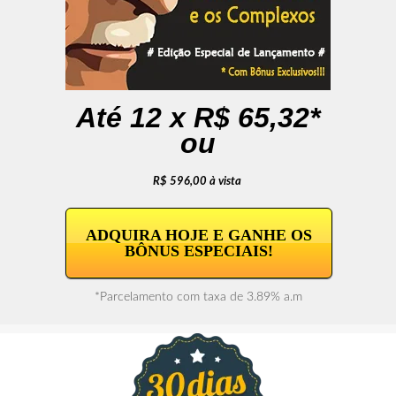
Até 12 x R$ 65,32*
ou
R$ 596,00 à vista
ADQUIRA HOJE E GANHE OS
BÔNUS ESPECIAIS!
*Parcelamento com taxa de 3.89% a.m