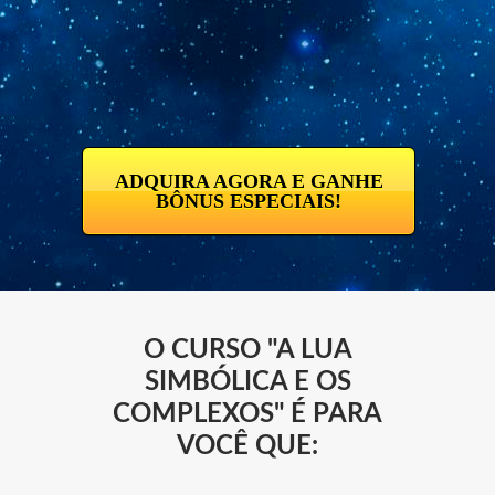
ADQUIRA AGORA E GANHE
BÔNUS ESPECIAIS!
O CURSO "A LUA
SIMBÓLICA E OS
COMPLEXOS" É PARA
VOCÊ QUE: