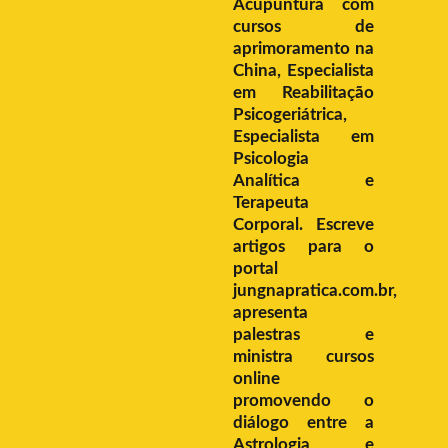
Acupuntura com
cursos de
aprimoramento na
China, Especialista
em Reabilitação
Psicogeriátrica,
Especialista em
Psicologia
Analítica e
Terapeuta
Corporal. Escreve
artigos para o
portal
jungnapratica.com.br,
apresenta
palestras e
ministra cursos
online
promovendo o
diálogo entre a
Astrologia e