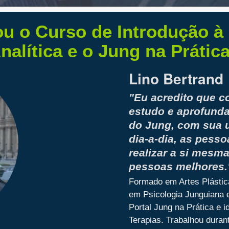
u o Curso de Introdução à 
nalítica e o Jung na Prátic
Lino Bertrand
"Eu acredito que 
estudo e aprofund
do Jung, com sua ut
dia-a-dia, as pess
realizar a si mesm
pessoas melhores.
Formado em Artes Plástic
em Psicologia Junguiana e
Portal Jung na Prática e 
Terapias. Trabalhou duran