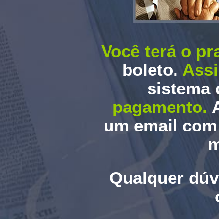
Você terá o p
boleto.
Assi
sistema 
pagamento.
um email com 
m
Qualquer dúvi