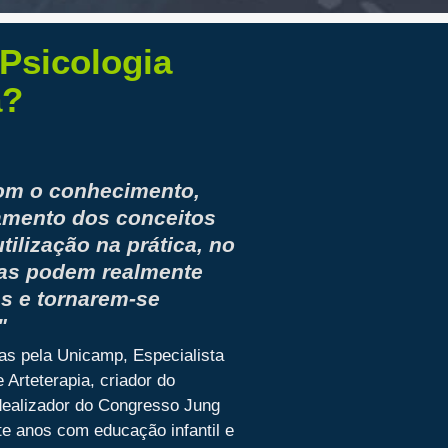
Psicologia
a?
com o conhecimento,
amento dos conceitos
ilização na prática, no
oas podem realmente
as e tornarem-se
"
as pela Unicamp, Especialista
 Arteterapia, criador do
idealizador do Congresso Jung
te anos com educação infantil e