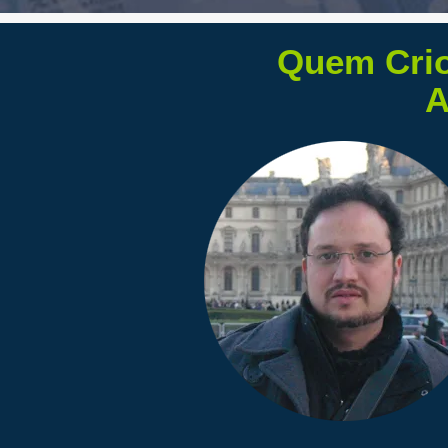
Quem Crio
A