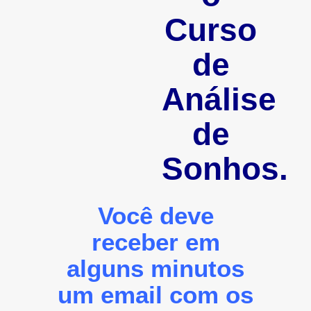
Curso
de
Análise
de
Sonhos.
Você deve
receber em
alguns minutos
um email com os