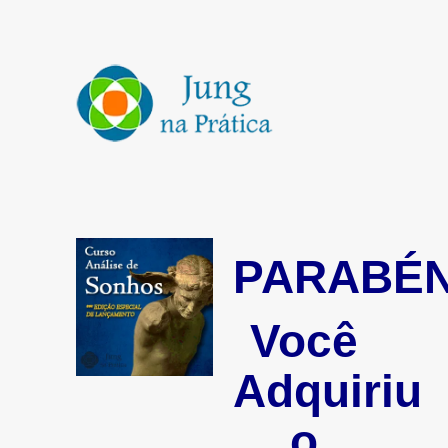
PARABÉN
Você
Adquiriu
o