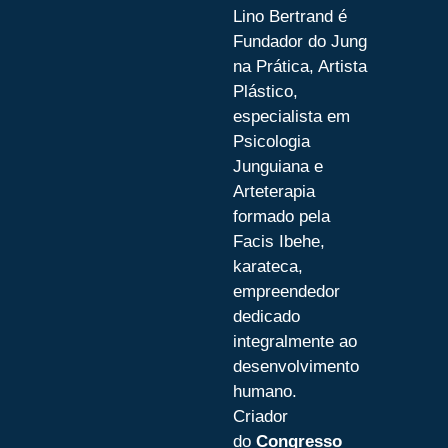
Lino Bertrand é
Fundador do Jung
na Prática, Artista
Plástico,
especialista em
Psicologia
Junguiana e
Arteterapia
formado pela
Facis Ibehe,
karateca,
empreendedor
dedicado
integralmente ao
desenvolvimento
humano.
Criador
do
Congresso