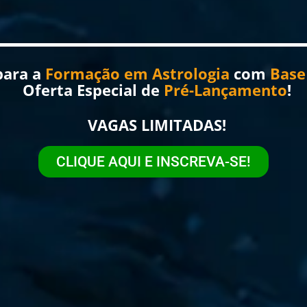
para a
Formação em Astrologia
com
Base
Oferta Especial de
Pré-Lançamento
!
VAGAS LIMITADAS!
CLIQUE AQUI E INSCREVA-SE!