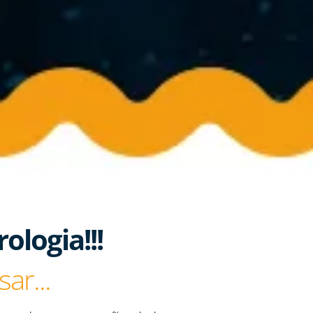
ologia!!!
ar...