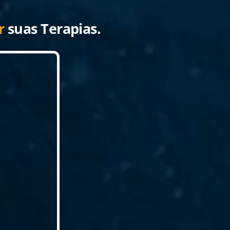
ar
suas Terapias.