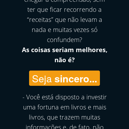
ter que ficar recorrendo a
“receitas” que não levam a
nada e muitas vezes só
confundem?
As coisas seriam melhores,
não é?
Seja
sincero...
- Você está disposto a investir
uma fortuna em livros e mais
livros, que trazem muitas
informações e, de fato, não