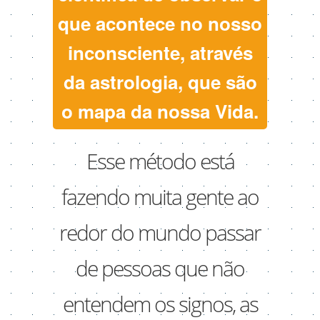
que acontece no nosso
inconsciente, através
da astrologia, que são
o mapa da nossa Vida.
Esse método está
fazendo muita gente ao
redor do mundo passar
de pessoas que não
entendem os signos, as