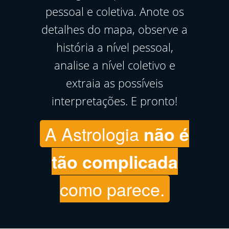
pessoal e coletiva. Anote os
detalhes do mapa, observe a
história a nível pessoal,
analise a nível coletivo e
extraia as possíveis
interpretações. E pronto!
A Astrologia
não é
tão complicada
como parece.