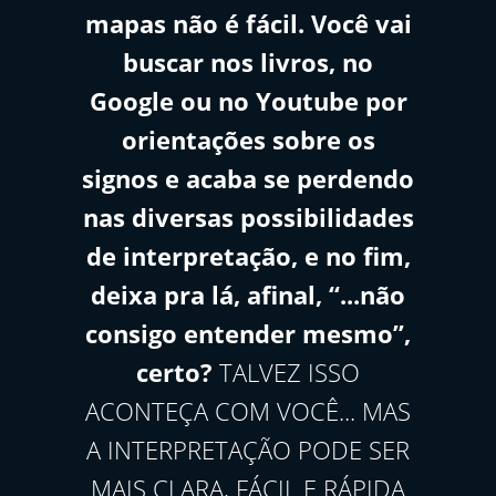
mapas não é fácil. Você vai
buscar nos livros, no
Google ou no Youtube por
orientações sobre os
signos e acaba se perdendo
nas diversas possibilidades
de interpretação, e no fim,
deixa pra lá, afinal, “...não
consigo entender mesmo”,
certo?
TALVEZ ISSO
ACONTEÇA COM VOCÊ... MAS
A INTERPRETAÇÃO PODE SER
MAIS CLARA, FÁCIL E RÁPIDA