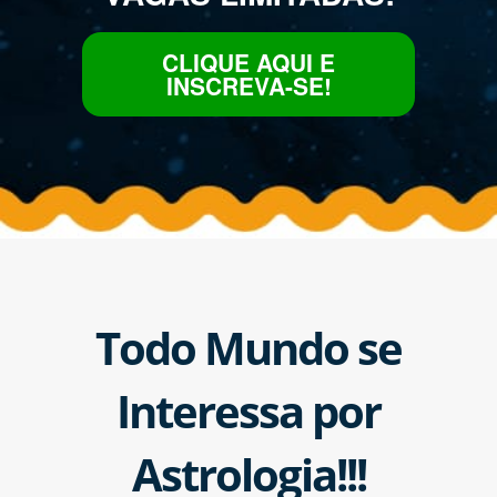
CLIQUE AQUI E
INSCREVA-SE!
Todo Mundo se
Interessa por
Astrologia!!!