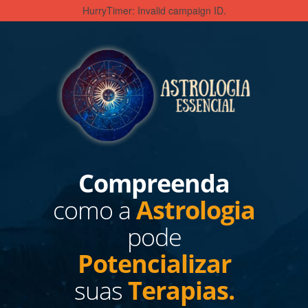
HurryTimer: Invalid campaign ID.
Compreenda
como a
Astrologia
pode
Potencializar
suas
Terapias.