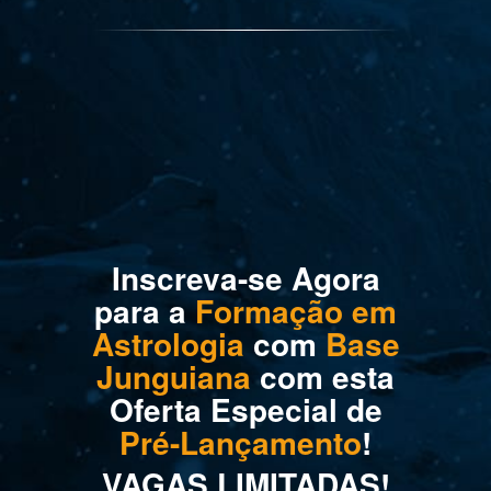
Inscreva-se Agora
para a
Formação em
Astrologia
com
Base
Junguiana
com esta
Oferta Especial de
Pré-Lançamento
!
VAGAS LIMITADAS!